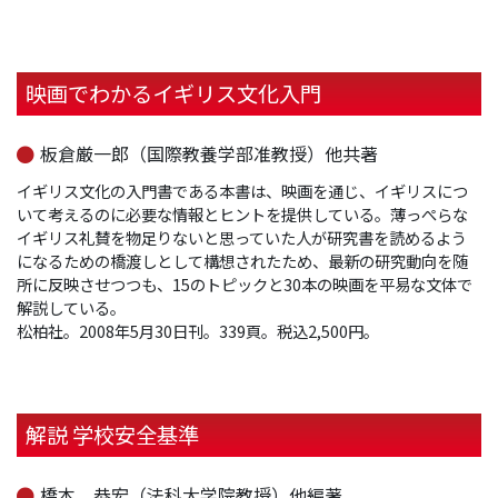
映画でわかるイギリス文化入門
板倉厳一郎（国際教養学部准教授）他共著
イギリス文化の入門書である本書は、映画を通じ、イギリスにつ
いて考えるのに必要な情報とヒントを提供している。薄っぺらな
イギリス礼賛を物足りないと思っていた人が研究書を読めるよう
になるための橋渡しとして構想されたため、最新の研究動向を随
所に反映させつつも、15のトピックと30本の映画を平易な文体で
解説している。
松柏社。2008年5月30日刊。339頁。税込2,500円。
解説 学校安全基準
橋本 恭宏（法科大学院教授）他編著