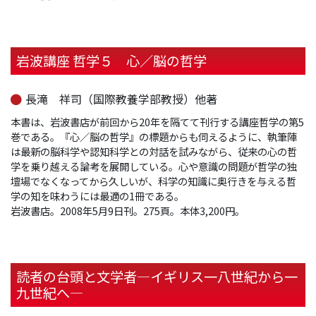
岩波講座 哲学５ 心／脳の哲学
長滝 祥司（国際教養学部教授）他著
本書は、岩波書店が前回から20年を隔てて刊行する講座哲学の第5
巻である。『心／脳の哲学』の標題からも伺えるように、執筆陣
は最新の脳科学や認知科学との対話を試みながら、従来の心の哲
学を乗り越える論考を展開している。心や意識の問題が哲学の独
壇場でなくなってから久しいが、科学の知識に奥行きを与える哲
学の知を味わうには最適の1冊である。
岩波書店。2008年5月9日刊。275頁。本体3,200円。
読者の台頭と文学者―イギリス一八世紀から一
九世紀へ―