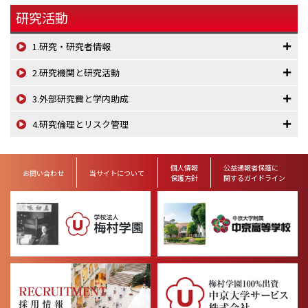
研究活動
1.研究・研究者情報
2.研究機関と研究活動
3.外部研究費と学内助成
4.研究倫理とリスク管理
個人情報
公益通報者保護に
お問い合わせ
当サイトについて
保護方針
関するガイドライン