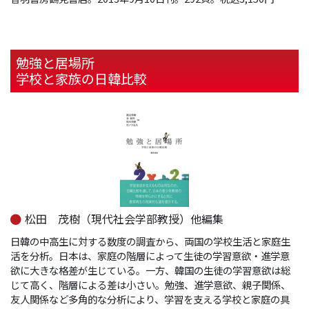
勉強と居場所
学校と家族の日韓比較
松田 茂樹（現代社会学部教授）他編集
日韓の中高生に対する数度の調査から、両国の学校生活と家庭生
活を分析。日本は、家庭の階層によって生徒の学習意欲・進学意
欲に大きな格差が生じている。一方、韓国の生徒の学習意欲は総
じて高く、階層による差は小さい。勉強、進学意欲、親子関係、
友人関係など多角的な分析により、学習を支える学校と家庭の具