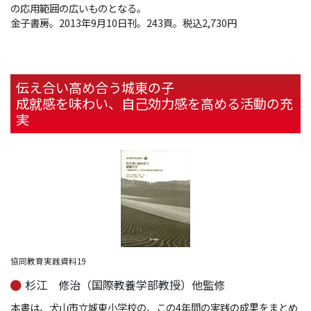
の応用範囲の広いものとなる。
金子書房。2013年9月10日刊。243頁。税込2,730円
伝え合い高め合う城東の子
成就感を味わい、自己効力感を高める活動の充
実
協同教育実践資料19
杉江 修治（国際教養学部教授）他監修
本書は、犬山市立城東小学校の、この4年間の実践の成果をまとめ