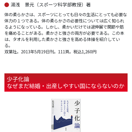
湯浅 景元（スポーツ科学部教授）著
体の柔らかさは、スポーツにとっても日々の生活にとっても必要な
体力の１つである。体の柔らかさの必要性については広く知られ
るようになっている。しかし、柔かいだけでは過伸展で関節や筋
を痛めることがある。柔かさと強さの両方が必要である。この本
は、タオルを利用した柔かさと強さを高める体操を紹介してい
る。
双葉社。2013年5月19日刊。111頁。税込1,260円
少子化論
なぜまだ結婚・出産しやすい国にならないのか