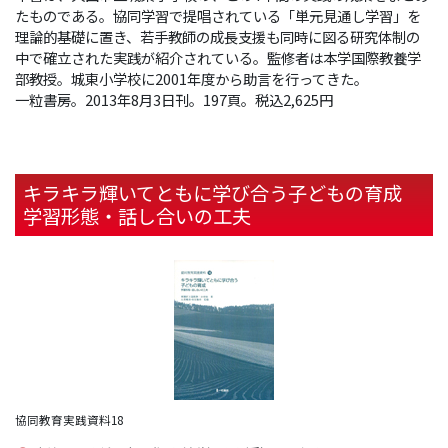
たものである。協同学習で提唱されている「単元見通し学習」を
理論的基礎に置き、若手教師の成長支援も同時に図る研究体制の
中で確立された実践が紹介されている。監修者は本学国際教養学
部教授。城東小学校に2001年度から助言を行ってきた。
一粒書房。2013年8月3日刊。197頁。税込2,625円
キラキラ輝いてともに学び合う子どもの育成
学習形態・話し合いの工夫
協同教育実践資料18