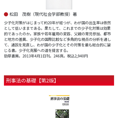
松田 茂樹（現代社会学部教授）著
少子化対策がはじまって約20年が経つが、わが国の出生率は依然
として低いままである。果たして、これまでの少子化対策は効果
的であったのか。家族や若年雇用の変容、父親の育児参加、都市
と地方の差異、少子化の国際比較など多角的な視点の分析を通し
て、通説を見直し、わが国の少子化とその対策を最も総合的に論
じる書。少子化克服への道を提言する。
勁草書房。2013年4月1日刊。246頁。税込2,940円
刑事法の基礎【第2版】