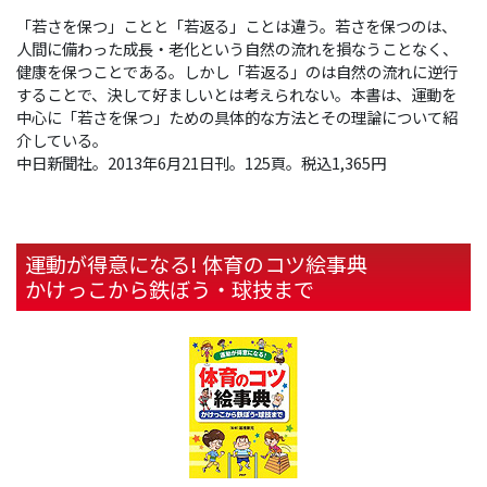
「若さを保つ」ことと「若返る」ことは違う。若さを保つのは、
人間に備わった成長・老化という自然の流れを損なうことなく、
健康を保つことである。しかし「若返る」のは自然の流れに逆行
することで、決して好ましいとは考えられない。本書は、運動を
中心に「若さを保つ」ための具体的な方法とその理論について紹
介している。
中日新聞社。2013年6月21日刊。125頁。税込1,365円
運動が得意になる! 体育のコツ絵事典
かけっこから鉄ぼう・球技まで