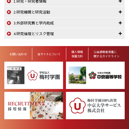
1.研究・研究者情報
2.研究機関と研究活動
3.外部研究費と学内助成
4.研究倫理とリスク管理
個人情報
公益通報者保護に
お問い合わせ
当サイトについて
保護方針
関するガイドライン