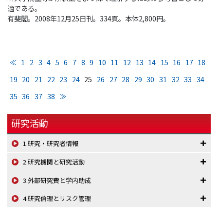
適である。
有斐閣。2008年12月25日刊。334頁。本体2,800円。
≪
1
2
3
4
5
6
7
8
9
10
11
12
13
14
15
16
17
18
19
20
21
22
23
24
25
26
27
28
29
30
31
32
33
34
35
36
37
38
≫
研究活動
1.研究・研究者情報
2.研究機関と研究活動
3.外部研究費と学内助成
4.研究倫理とリスク管理