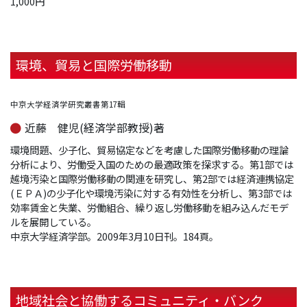
1,000円
環境、貿易と国際労働移動
中京大学経済学研究叢書第17輯
近藤 健児(経済学部教授)著
環境問題、少子化、貿易協定などを考慮した国際労働移動の理論
分析により、労働受入国のための最適政策を探求する。第1部では
越境汚染と国際労働移動の関連を研究し、第2部では経済連携協定
(ＥＰＡ)の少子化や環境汚染に対する有効性を分析し、第3部では
効率賃金と失業、労働組合、繰り返し労働移動を組み込んだモデ
ルを展開している。
中京大学経済学部。2009年3月10日刊。184頁。
地域社会と協働するコミュニティ・バンク