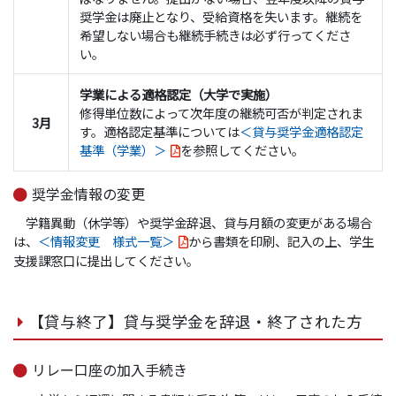
奨学金は廃止となり、受給資格を失います。継続を
希望しない場合も継続手続きは必ず行ってくださ
い。
学業による適格認定（大学で実施）
修得単位数によって次年度の継続可否が判定されま
3月
す。適格認定基準については
＜貸与奨学金適格認定
基準（学業）＞
を参照してください。
奨学金情報の変更
学籍異動（休学等）や奨学金辞退、貸与月額の変更がある場合
は、
＜情報変更 様式一覧＞
から書類を印刷、記入の上、学生
支援課窓口に提出してください。
【貸与終了】貸与奨学金を辞退・終了された方
リレー口座の加入手続き