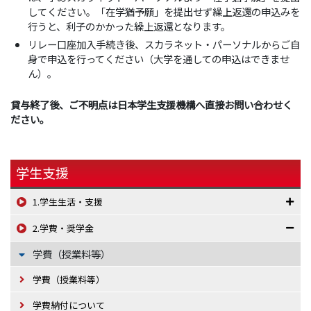
してください。「在学猶予願」を提出せず繰上返還の申込みを
行うと、利子のかかった繰上返還となります。
リレー口座加入手続き後、スカラネット・パーソナルからご自
身で申込を行ってください（大学を通しての申込はできませ
ん）。
貸与終了後、ご不明点は日本学生支援機構へ直接お問い合わせく
ださい。
学生支援
1.学生生活・支援
2.学費・奨学金
学費（授業料等）
学費（授業料等）
学費納付について