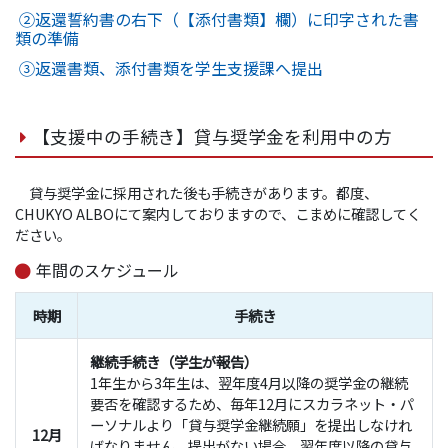
②返還誓約書の右下（【添付書類】欄）に印字された書
類の準備
③返還書類、添付書類を学生支援課へ提出
【支援中の手続き】貸与奨学金を利用中の方
貸与奨学金に採用された後も手続きがあります。都度、
CHUKYO ALBOにて案内しておりますので、こまめに確認してく
ださい。
年間のスケジュール
時期
手続き
継続手続き（学生が報告）
1年生から3年生は、翌年度4月以降の奨学金の継続
要否を確認するため、毎年12月にスカラネット・パ
ーソナルより「貸与奨学金継続願」を提出しなけれ
12月
ばなりません。提出がない場合、翌年度以降の貸与