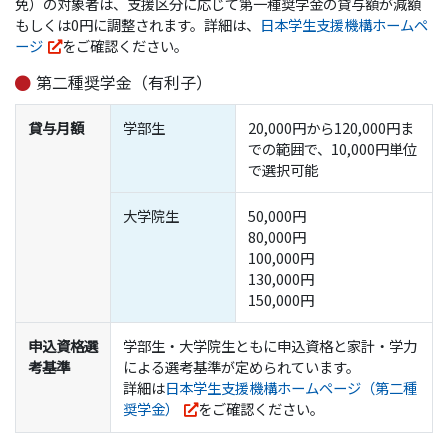
免）の対象者は、支援区分に応じて第一種奨学金の貸与額が減額
もしくは0円に調整されます。詳細は、
日本学生支援機構ホームペ
ージ
をご確認ください。
第二種奨学金（有利子）
貸与月額
学部生
20,000円から120,000円ま
での範囲で、10,000円単位
で選択可能
大学院生
50,000円
80,000円
100,000円
130,000円
150,000円
申込資格選
学部生・大学院生ともに申込資格と家計・学力
考基準
による選考基準が定められています。
詳細は
日本学生支援機構ホームページ（第二種
奨学金）
をご確認ください。