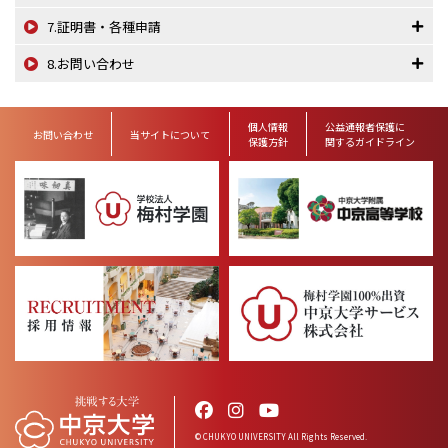
7.証明書・各種申請
8.お問い合わせ
個人情報
公益通報者保護に
お問い合わせ
当サイトについて
保護方針
関するガイドライン
© CHUKYO UNIVERSITY All Rights Reserved.