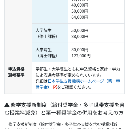
40,000円
50,000円
64,000円
大学院生
50,000円
（修士課程）
88,000円
大学院生
80,000円
（博士課程）
122,000円
申込資格
学部生・大学院生ともに申込資格と家計・学力
選考基準
による選考基準が定められています。
詳細は
日本学生支援機構ホームページ（第一種
奨学金）
をご確認ください。
修学支援新制度（給付奨学金・多子世帯支援を含
む授業料減免）と第一種奨学金の併用をお考えの方
修学支援新制度（給付奨学金・多子世帯支援を含む授業料減