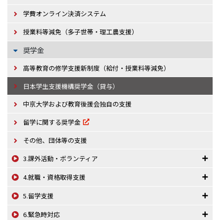
学費オンライン決済システム
授業料等減免（多子世帯・理工農支援）
奨学金
高等教育の修学支援新制度（給付・授業料等減免）
日本学生支援機構奨学金（貸与）
中京大学および教育後援会独自の支援
留学に関する奨学金
その他、団体等の支援
3.課外活動・ボランティア
4.就職・資格取得支援
5.留学支援
6.緊急時対応