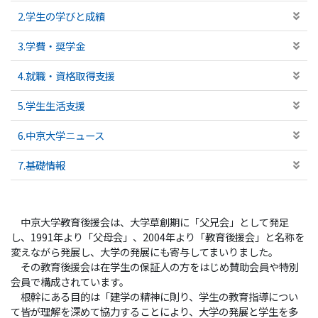
2.学生の学びと成績
3.学費・奨学金
4.就職・資格取得支援
5.学生生活支援
6.中京大学ニュース
7.基礎情報
中京大学教育後援会は、大学草創期に「父兄会」として発足
し、1991年より「父母会」、2004年より「教育後援会」と名称を
変えながら発展し、大学の発展にも寄与してまいりました。
その教育後援会は在学生の保証人の方をはじめ賛助会員や特別
会員で構成されています。
根幹にある目的は「建学の精神に則り、学生の教育指導につい
て皆が理解を深めて協力することにより、大学の発展と学生を多