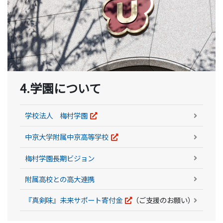
4.学園について
学校法人 梅村学園
中京大学附属中京高等学校
梅村学園長期ビジョン
附属高校との高大連携
『真剣味』未来サポート寄付金
（ご支援のお願い）