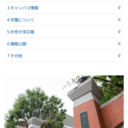
3.キャンパス情報
4.学園について
5.中京大学広報
6.情報公開
7.その他