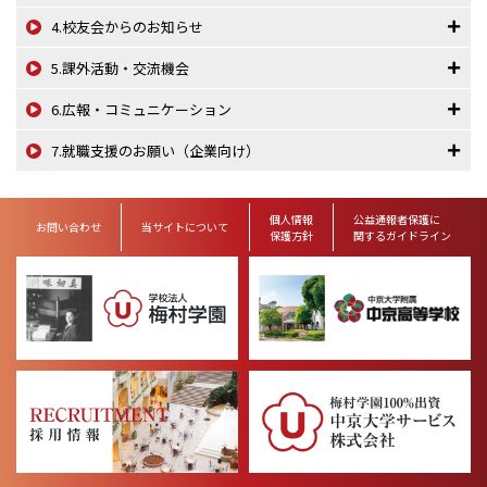
4.校友会からのお知らせ
5.課外活動・交流機会
6.広報・コミュニケーション
7.就職支援のお願い（企業向け）
個人情報
公益通報者保護に
お問い合わせ
当サイトについて
保護方針
関するガイドライン