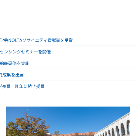
学会NOLTAソサイエティ貢献賞を受賞
的センシングセミナーを開催
て船舶研修を実施
研究成果を出展
学長賞 昨年に続き受賞