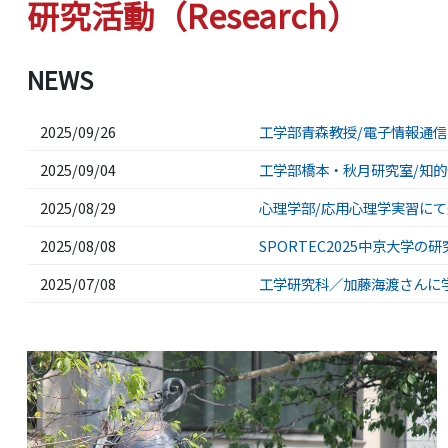
研究活動（Research）
NEWS
2025/09/26
工学部青森教授/電子情報通信
2025/09/04
工学部橋本・秋月研究室/知
2025/08/29
心理学部/応用心理学実習に
2025/08/08
SPORTEC2025中京大学の
2025/07/08
工学研究科／加藤海渡さんに