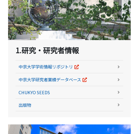
1.研究・研究者情報
中京大学学術情報リポジトリ
中京大学研究者業績データベース
CHUKYO SEEDS
出版物