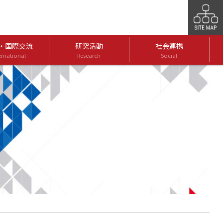
・国際交流
研究活動
社会連携
ernational
Research
Social