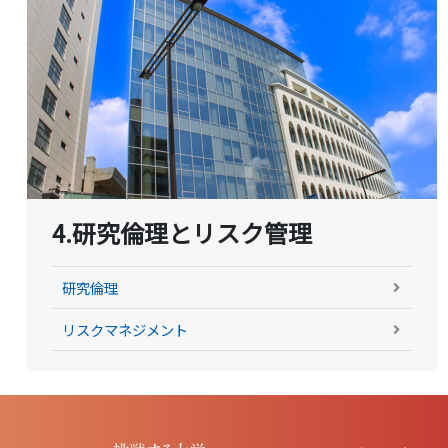
4.研究倫理とリスク管理
研究倫理
リスクマネジメント