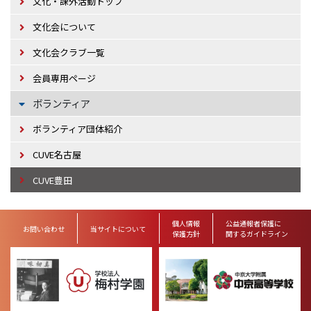
文化・課外活動トップ
文化会について
文化会クラブ一覧
会員専用ページ
ボランティア
ボランティア団体紹介
CUVE名古屋
CUVE豊田
個人情報
公益通報者保護に
お問い合わせ
当サイトについて
保護方針
関するガイドライン