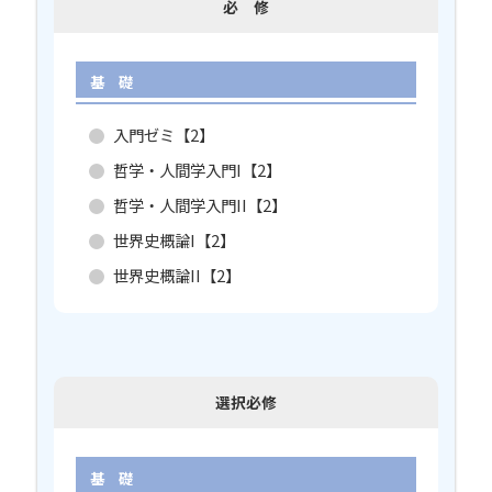
必 修
基 礎
入門ゼミ【2】
哲学・人間学入門I【2】
哲学・人間学入門II【2】
世界史概論I【2】
世界史概論II【2】
選択必修
基 礎