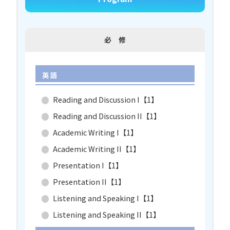
必 修
英 語
Reading and Discussion I【1】
Reading and Discussion II【1】
Academic Writing I【1】
Academic Writing II【1】
Presentation I【1】
Presentation II【1】
Listening and Speaking I【1】
Listening and Speaking II【1】