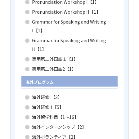
Pronunciation Workshop I【1】
Pronunciation Workshop II【1】
Grammar for Speaking and Writing
I【1】
Grammar for Speaking and Writing
II【1】
実用第二外国語１【1】
実用第二外国語2【1】
海外プログラム
海外研修I【3】
海外研修II【5】
海外留学科目【1～16】
海外インターンシップ【2】
海外ボランティア【2】