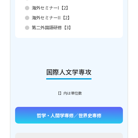
海外セミナーI【2】
海外セミナーII【2】
第二外国語研修【3】
国際人文学専攻
【】内は単位数
哲学・人間学専修／世界史専修