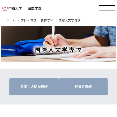
ホーム
学科・専攻
国際学科
国際人文学専攻
国際人文学専攻
哲学・人間学専修
世界史専修