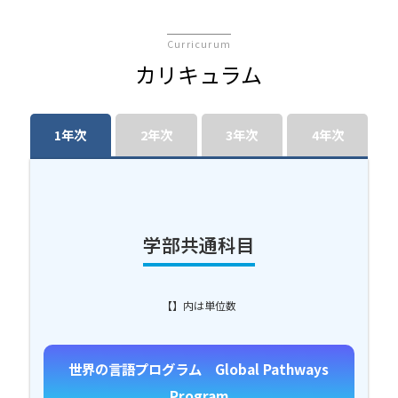
Curricurum
カリキュラム
1年次
2年次
3年次
4年次
学部共通科目
【】内は単位数
世界の言語プログラム Global Pathways
Program