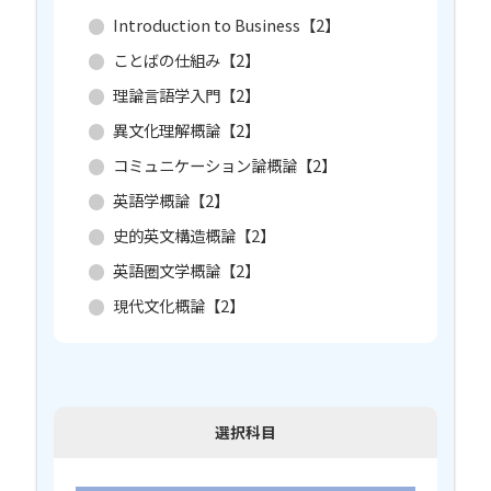
Introduction to Business【2】
ことばの仕組み【2】
理論言語学入門【2】
異文化理解概論【2】
コミュニケーション論概論【2】
英語学概論【2】
史的英文構造概論【2】
英語圏文学概論【2】
現代文化概論【2】
選択科目