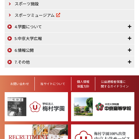
スポーツ施設
スポーツミュージアム
4.学園について
5.中京大学広報
6.情報公開
7.その他
個人情報
公益通報者保護に
お問い合わせ
当サイトについて
保護方針
関するガイドライン