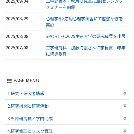
2025/09/04
工学部橋本・秋月研究室/知的センシング
セミナーを開催
2025/08/29
心理学部/応用心理学実習にて船舶研修を
実施
2025/08/08
SPORTEC2025中京大学の研究成果を出展
2025/07/08
工学研究科／加藤海渡さんに学長賞 昨年
に続き受賞
PAGE MENU
1.研究・研究者情報
2.研究機関と研究活動
3.外部研究費と学内助成
4.研究倫理とリスク管理