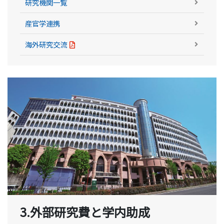
研究機関一覧
産官学連携
海外研究交流
3.外部研究費と学内助成