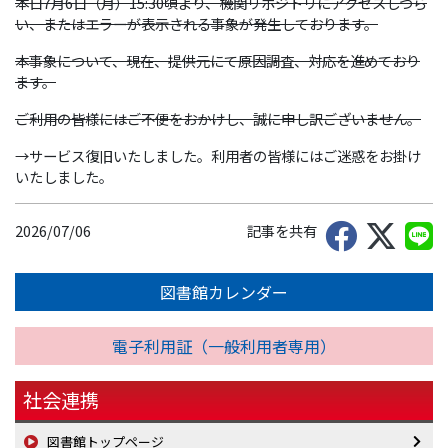
本日7月6日（月）15:30頃より、機関リポジトリにアクセスしづら
い、またはエラーが表示される事象が発生しております。
本事象について、現在、提供元にて原因調査、対応を進めており
ます。
ご利用の皆様にはご不便をおかけし、誠に申し訳ございません。
→サービス復旧いたしました。利用者の皆様にはご迷惑をお掛け
いたしました。
2026/07/06
記事を共有
図書館カレンダー
電子利用証（一般利用者専用）
社会連携
図書館トップページ