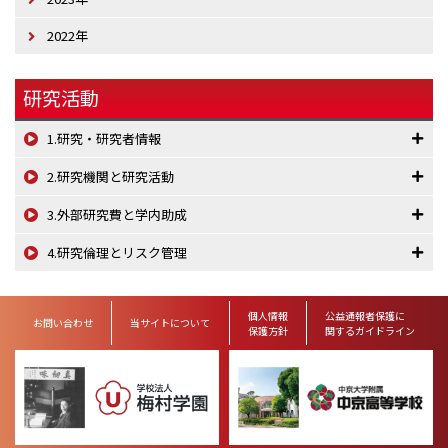
2022年
研究活動
1.研究・研究者情報
2.研究機関と研究活動
3.外部研究費と学内助成
4.研究倫理とリスク管理
個人情報
公益通報者保護に
お問い合わせ
当サイトについて
保護方針
関するガイドライン