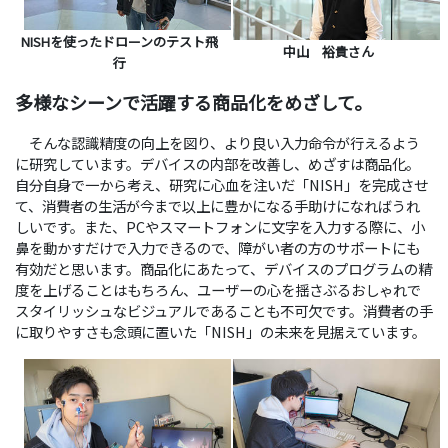
NISHを使ったドローンのテスト飛
中山 裕貴さん
行
多様なシーンで活躍する商品化をめざして。
そんな認識精度の向上を図り、より良い入力命令が行えるよう
に研究しています。デバイスの内部を改善し、めざすは商品化。
自分自身で一から考え、研究に心血を注いだ「NISH」を完成させ
て、消費者の生活が今まで以上に豊かになる手助けになればうれ
しいです。また、PCやスマートフォンに文字を入力する際に、小
鼻を動かすだけで入力できるので、障がい者の方のサポートにも
有効だと思います。商品化にあたって、デバイスのプログラムの精
度を上げることはもちろん、ユーザーの心を揺さぶるおしゃれで
スタイリッシュなビジュアルであることも不可欠です。消費者の手
に取りやすさも念頭に置いた「NISH」の未来を見据えています。