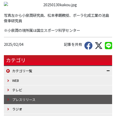
写真左から小泉潤研究員、松本孝朗教授、ポーラ化成工業の池島
俊季研究員
※小泉潤の現所属は国立スポーツ科学センター
2025/02/04
記事を共有
カテゴリ
カテゴリ一覧
WEB
テレビ
プレスリリース
ラジオ