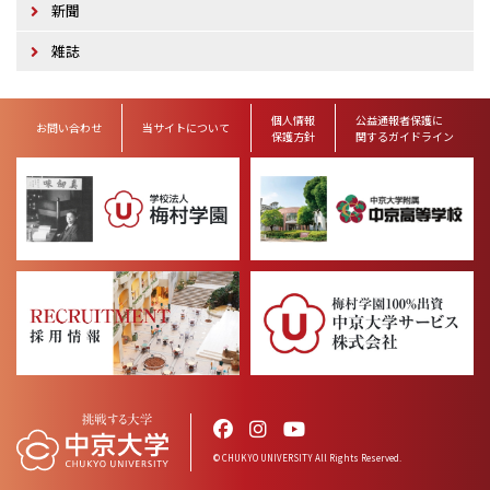
新聞
雑誌
個人情報
公益通報者保護に
お問い合わせ
当サイトについて
保護方針
関するガイドライン
© CHUKYO UNIVERSITY All Rights Reserved.