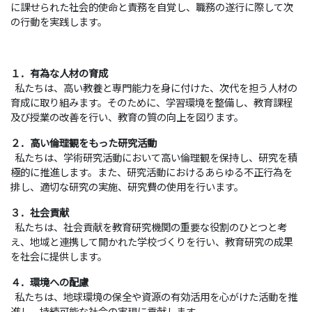
に課せられた社会的使命と責務を自覚し、職務の遂行に際して次
の行動を実践します。
１．有為な人材の育成
私たちは、高い教養と専門能力を身に付けた、次代を担う人材の
育成に取り組みます。そのために、学習環境を整備し、教育課程
及び授業の改善を行い、教育の質の向上を図ります。
２．高い倫理観をもった研究活動
私たちは、学術研究活動において高い倫理観を保持し、研究を積
極的に推進します。また、研究活動におけるあらゆる不正行為を
排し、適切な研究の実施、研究費の使用を行います。
３．社会貢献
私たちは、社会貢献を教育研究機関の重要な役割のひとつと考
え、地域と連携して開かれた学校づくりを行い、教育研究の成果
を社会に提供します。
４．環境への配慮
私たちは、地球環境の保全や資源の有効活用を心がけた活動を推
進し、持続可能な社会の実現に貢献します。