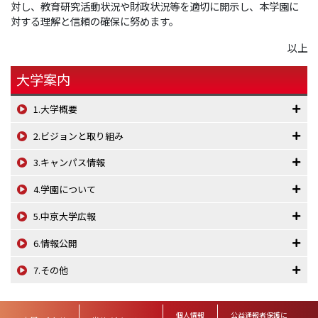
対し、教育研究活動状況や財政状況等を適切に開示し、本学園に
対する理解と信頼の確保に努めます。
以上
大学案内
1.大学概要
2.ビジョンと取り組み
3.キャンパス情報
4.学園について
5.中京大学広報
6.情報公開
7.その他
個人情報
公益通報者保護に