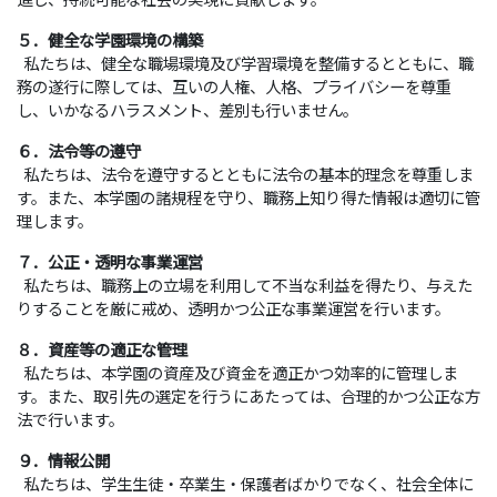
５．健全な学園環境の構築
私たちは、健全な職場環境及び学習環境を整備するとともに、職
務の遂行に際しては、互いの人権、人格、プライバシーを尊重
し、いかなるハラスメント、差別も行いません。
６．法令等の遵守
私たちは、法令を遵守するとともに法令の基本的理念を尊重しま
す。また、本学園の諸規程を守り、職務上知り得た情報は適切に管
理します。
７．公正・透明な事業運営
私たちは、職務上の立場を利用して不当な利益を得たり、与えた
りすることを厳に戒め、透明かつ公正な事業運営を行います。
８．資産等の適正な管理
私たちは、本学園の資産及び資金を適正かつ効率的に管理しま
す。また、取引先の選定を行うにあたっては、合理的かつ公正な方
法で行います。
９．情報公開
私たちは、学生生徒・卒業生・保護者ばかりでなく、社会全体に