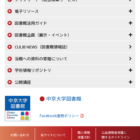
電子リソース
図書館活用ガイド
図書館企画（展示・イベント）
CULIB NEWS（図書館情報誌）
当館への資料の寄贈について
学術情報リポジトリ
公開講座
中京大学図書館
Facebook運用ポリシー
個人情報
公益通報者保護に
お問い合わせ
当サイトについて
保護方針
関するガイドライン