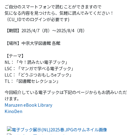
ご自分のスマートフォンで読むことができますので
気になる内容を見つけたら、気軽に読んでみてください！
（CU_IDでのログインが必要です)
【期間】
2025/4/7（月）～2025/8/4（月）
【場所】中京大学図書館 各館
【テーマ】
NL：
「今！読みたい電子ブック」
LSC：「マンガで学べる電子ブック」
LLC：「どうぶつおもしろeブック」
TL：「図書館セレクション」
今回紹介している電子ブックは下記のページからもお読みいただ
けます。
Maruzen eBook Library
KinoDen