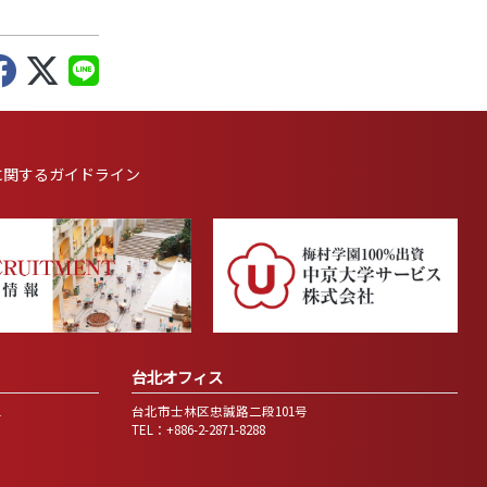
に
関するガイドライン
台北オフィス
1
台北市士林区忠誠路二段101号
TEL：+886-2-2871-8288