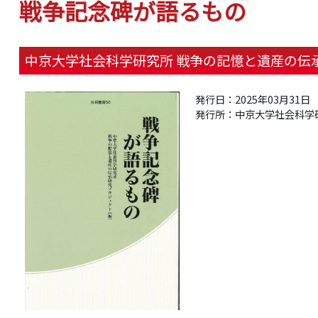
戦争記念碑が語るもの
中京大学社会科学研究所 戦争の記憶と遺産の伝承
発行日：2025年03月31日
発行所：中京大学社会科学