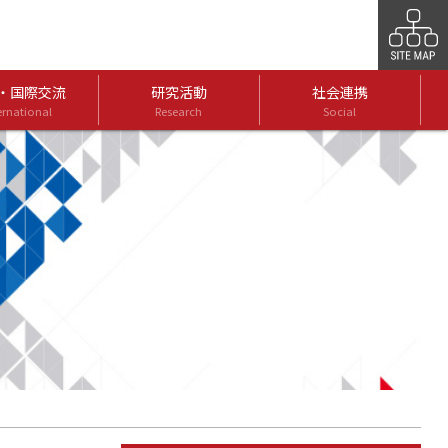
・国際交流
研究活動
社会連携
ernational
Research
Social