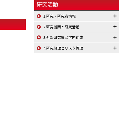
研究活動
1.研究・研究者情報
2.研究機関と研究活動
3.外部研究費と学内助成
4.研究倫理とリスク管理