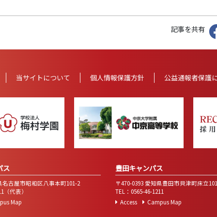
記事を共有
当サイトについて
個人情報
保護方針
公益通報者保護
パス
豊田キャンパス
愛知県名古屋市昭和区八事本町101-2
〒470-0393 愛知県豊田市貝津町床立10
7111（代表）
TEL：0565-46-1211
pus Map
Access
Campus Map