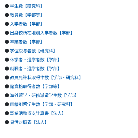
●
学生数【研究科】
●
教員数【学部等】
●
入学者数【学部】
●
出身校所在地別入学者数【学部】
●
卒業者数【学部】
●
学位授与者数【研究科】
●
休学者・退学者数【学部】
●
就職者・進学者数【学部】
●
教員免許状取得件数【学部・研究科】
●
諸資格取得者数【学部等】
●
海外留学・研修派遣学生数【学部】
●
国籍別留学生数【学部・研究科】
●
事業活動収支計算書【法人】
●
貸借対照表【法人】