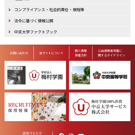
コンプライアンス・社会的責任・規程等
法令に基づく情報公開
中京大学ファクトブック
個人情報
公益通報者保護に
お問い合わせ
当サイトについて
保護方針
関するガイドライン