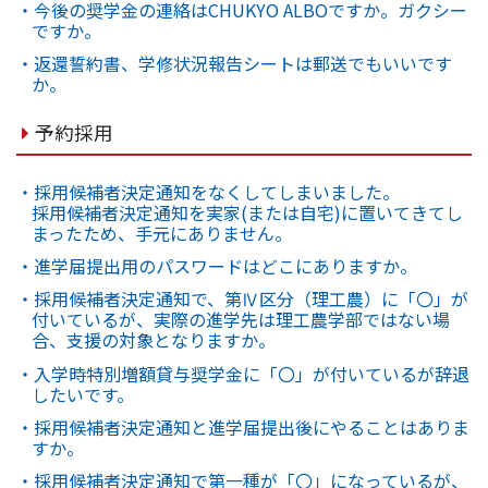
・今後の奨学金の連絡はCHUKYO ALBOですか。ガクシー
ですか。
・返還誓約書、学修状況報告シートは郵送でもいいです
か。
予約採用
・採用候補者決定通知をなくしてしまいました。
採用候補者決定通知を実家(または自宅)に置いてきてし
まったため、手元にありません。
・進学届提出用のパスワードはどこにありますか。
・採用候補者決定通知で、第Ⅳ区分（理工農）に「〇」が
付いているが、実際の進学先は理工農学部ではない場
合、支援の対象となりますか。
・入学時特別増額貸与奨学金に「〇」が付いているが辞退
したいです。
・採用候補者決定通知と進学届提出後にやることはありま
すか。
・採用候補者決定通知で第一種が「〇」になっているが、