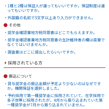
・1種と2種は保証人が違ってもいいですか。保証制度は違
ってもいいですか。
・外国籍の名前で5文字以上あり入力ができません。
その他
・奨学金確認兼地方税同意書はどこでもらえますか。
・奨学金確認書兼地方税同意書の生計維持者の欄は直筆で
なくてはいけませんか。
・調査書はどこに提出したらいいですか。
採用されている方
振込について
・貸与奨学金の振込金額が予定より少ないのはなぜです
か。機関保証を選択しました。
・予約採用で第一種奨学金に採用されていて、在学採用で
多子世帯に採用されたが、4月から振り込まれていた第
一種奨学金が7月から振り込まれていません。