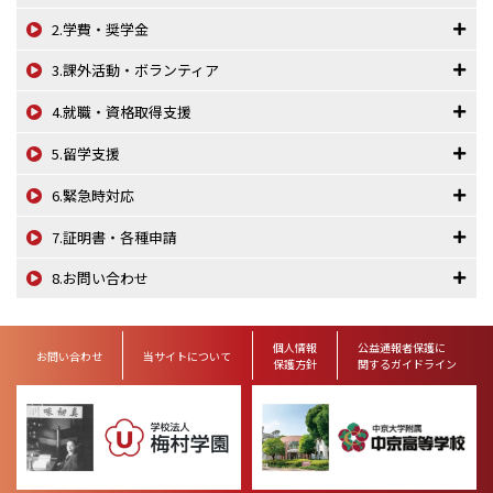
2.学費・奨学金
3.課外活動・ボランティア
4.就職・資格取得支援
5.留学支援
6.緊急時対応
7.証明書・各種申請
8.お問い合わせ
個人情報
公益通報者保護に
お問い合わせ
当サイトについて
保護方針
関するガイドライン