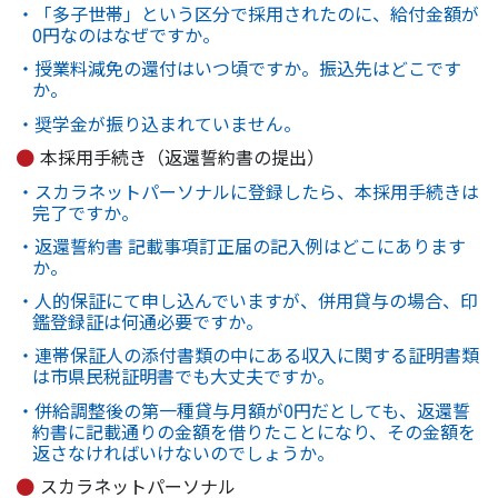
・「多子世帯」という区分で採用されたのに、給付金額が
0円なのはなぜですか。
・授業料減免の還付はいつ頃ですか。振込先はどこです
か。
・奨学金が振り込まれていません。
本採用手続き（返還誓約書の提出）
・スカラネットパーソナルに登録したら、本採用手続きは
完了ですか。
・返還誓約書 記載事項訂正届の記入例はどこにあります
か。
・人的保証にて申し込んでいますが、併用貸与の場合、印
鑑登録証は何通必要ですか。
・連帯保証人の添付書類の中にある収入に関する証明書類
は市県民税証明書でも大丈夫ですか。
・併給調整後の第一種貸与月額が0円だとしても、返還誓
約書に記載通りの金額を借りたことになり、その金額を
返さなければいけないのでしょうか。
スカラネットパーソナル