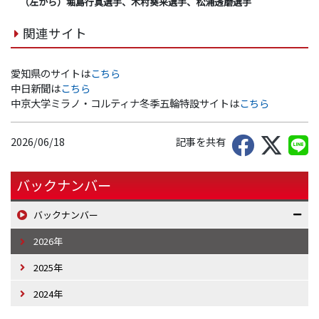
（左から）堀島行真選手、木村葵来選手、松浦透磨選手
関連サイト
愛知県のサイトは
こちら
中日新聞は
こちら
中京大学ミラノ・コルティナ冬季五輪特設サイトは
こちら
2026/06/18
記事を共有
バックナンバー
バックナンバー
2026年
2025年
2024年