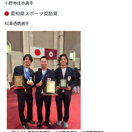
小野寺佳歩選手
愛知県スポーツ奨励賞
松浦透磨選手