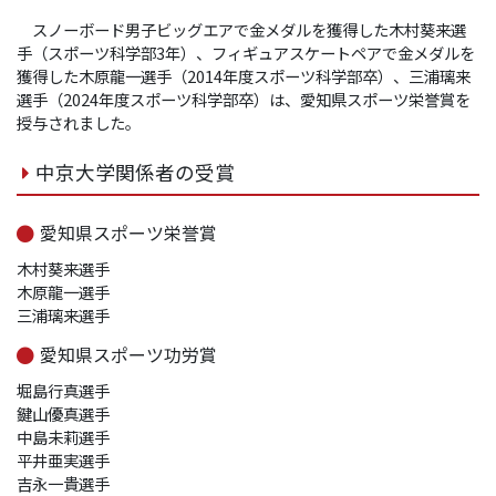
スノーボード男子ビッグエアで金メダルを獲得した木村葵来選
手（スポーツ科学部3年）、フィギュアスケートペアで金メダルを
獲得した木原龍一選手（2014年度スポーツ科学部卒）、三浦璃来
選手（2024年度スポーツ科学部卒）は、愛知県スポーツ栄誉賞を
授与されました。
中京大学関係者の受賞
愛知県スポーツ栄誉賞
木村葵来選手
木原龍一選手
三浦璃来選手
愛知県スポーツ功労賞
堀島行真選手
鍵山優真選手
中島未莉選手
平井亜実選手
吉永一貴選手