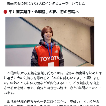
五輪代表に選ばれた3人にインタビューを行いました。
平井亜実選手～8年越しの夢、初の五輪へ
20歳の頃から五輪を意識し始めて8年。念願の初出場を決めた平
井選手に今の気持ちを尋ねると「率直に嬉しいです」と語りまし
た。年齢とともに体力面などが変化する中で、どう競技力を向上
させるかを常に考え、自分と向き合い続けてきた8年間だったとい
います。
戦況を見極め後方から一気に首位に立つ「突破力」という強み