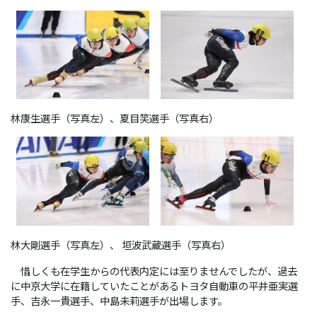
林康生選手（写真左）、夏目笑選手（写真右）
林大剛選手（写真左）、 垣波武蔵選手（写真右）
惜しくも在学生からの代表内定には至りませんでしたが、過去
に中京大学に在籍していたことがあるトヨタ自動車の平井亜実選
手、吉永一貴選手、中島未莉選手が出場します。