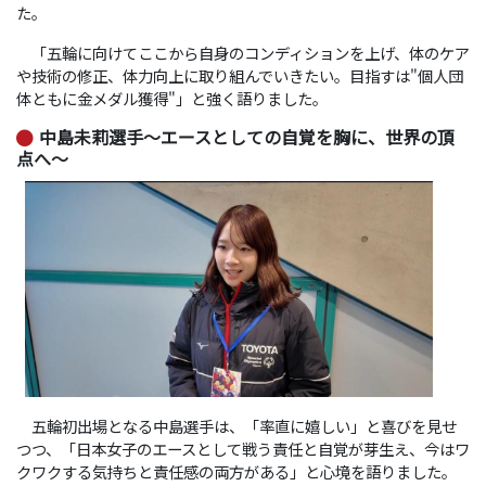
た。
「五輪に向けてここから自身のコンディションを上げ、体のケア
や技術の修正、体力向上に取り組んでいきたい。目指すは"個人団
体ともに金メダル獲得"」と強く語りました。
中島未莉選手～エースとしての自覚を胸に、世界の頂
点へ～
五輪初出場となる中島選手は、「率直に嬉しい」と喜びを見せ
つつ、「日本女子のエースとして戦う責任と自覚が芽生え、今はワ
クワクする気持ちと責任感の両方がある」と心境を語りました。