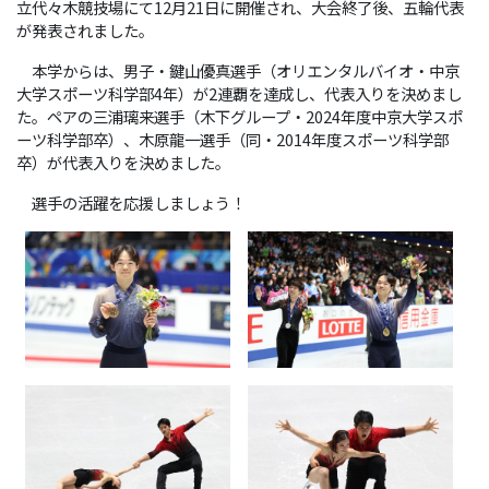
立代々木競技場にて12月21日に開催され、大会終了後、五輪代表
が発表されました。
本学からは、男子・鍵山優真選手（オリエンタルバイオ・中京
大学スポーツ科学部4年）が2連覇を達成し、代表入りを決めまし
た。ペアの三浦璃来選手（木下グループ・2024年度中京大学スポ
ーツ科学部卒）、木原龍一選手（同・2014年度スポーツ科学部
卒）が代表入りを決めました。
選手の活躍を応援しましょう！