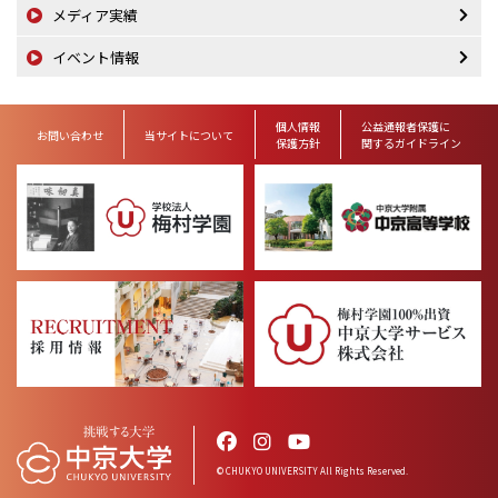
メディア実績
イベント情報
個人情報
公益通報者保護に
お問い合わせ
当サイトについて
保護方針
関するガイドライン
© CHUKYO UNIVERSITY All Rights Reserved.