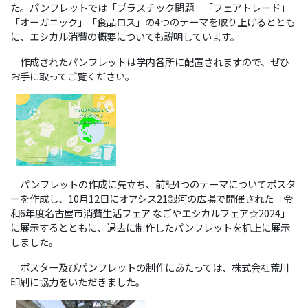
た。パンフレットでは「プラスチック問題」「フェアトレード」
「オーガニック」「食品ロス」の4つのテーマを取り上げるととも
に、エシカル消費の概要についても説明しています。
作成されたパンフレットは学内各所に配置されますので、ぜひ
お手に取ってご覧ください。
パンフレットの作成に先立ち、前記4つのテーマについてポスタ
ーを作成し、10月12日にオアシス21銀河の広場で開催された「令
和6年度名古屋市消費生活フェア なごやエシカルフェア☆2024」
に展示するとともに、過去に制作したパンフレットを机上に展示
しました。
ポスター及びパンフレットの制作にあたっては、株式会社荒川
印刷に協力をいただきました。