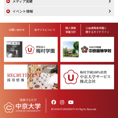
メディア実績
イベント情報
個人情報
公益通報者保護に
お問い合わせ
当サイトについて
保護方針
関するガイドライン
© CHUKYO UNIVERSITY All Rights Reserved.