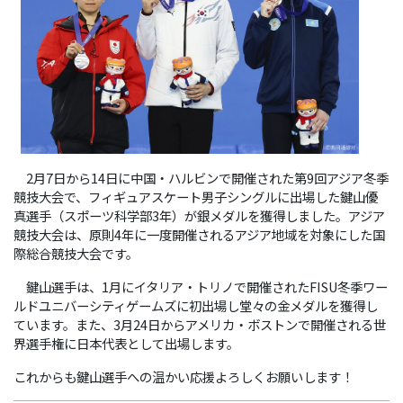
2月7日から14日に中国・ハルビンで開催された第9回アジア冬季
競技大会で、フィギュアスケート男子シングルに出場した鍵山優
真選手（スポーツ科学部3年）が銀メダルを獲得しました。アジア
競技大会は、原則4年に一度開催されるアジア地域を対象にした国
際総合競技大会です。
鍵山選手は、1月にイタリア・トリノで開催されたFISU冬季ワー
ルドユニバーシティゲームズに初出場し堂々の金メダルを獲得し
ています。また、3月24日からアメリカ・ボストンで開催される世
界選手権に日本代表として出場します。
これからも鍵山選手への温かい応援よろしくお願いします！