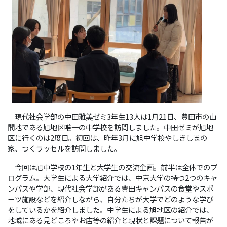
現代社会学部の中田雅美ゼミ3年生13人は1月21日、豊田市の山
間地である旭地区唯一の中学校を訪問しました。中田ゼミが旭地
区に行くのは2度目。初回は、昨年3月に旭中学校やしきしまの
家、つくラッセルを訪問しました。
今回は旭中学校の1年生と大学生の交流企画。前半は全体でのプ
ログラム。大学生による大学紹介では、中京大学の持つ2つのキャ
ンパスや学部、現代社会学部がある豊田キャンパスの食堂やスポ
ーツ施設などを紹介しながら、自分たちが大学でどのような学び
をしているかを紹介しました。中学生による旭地区の紹介では、
地域にある見どころやお店等の紹介と現状と課題について報告が