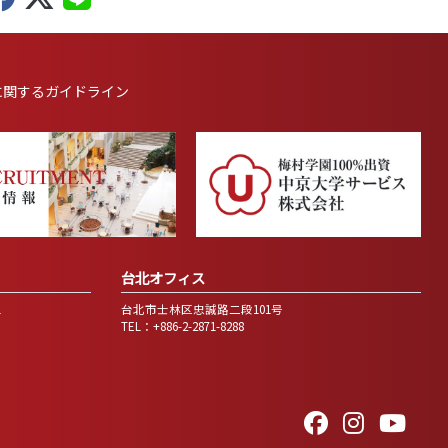
に
関するガイドライン
台北オフィス
1
台北市士林区忠誠路二段101号
TEL：+886-2-2871-8288