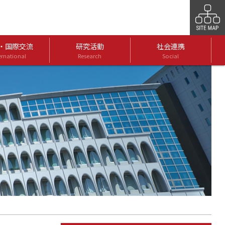
・国際交流
研究活動
社会連携
ernational
Research
Social