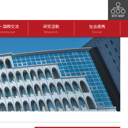
・国際交流
研究活動
社会連携
ernational
Research
Social