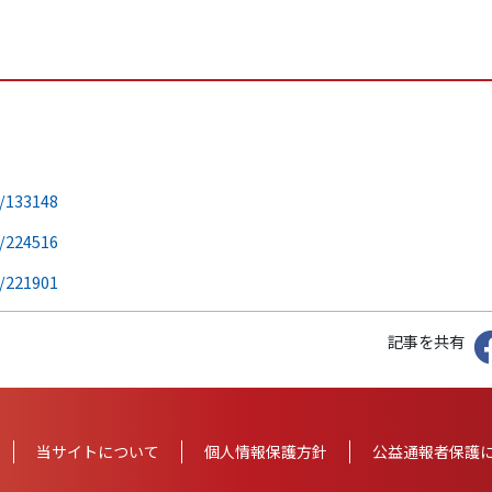
/133148
/224516
/221901
記事を共有
当サイトについて
個人情報
保護方針
公益通報者保護