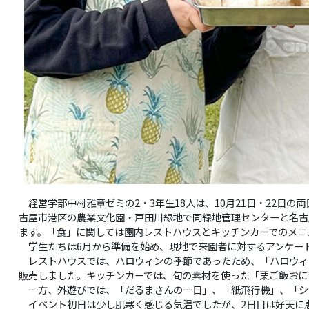
経営学部中村雅章ゼミの2・3年生18人は、10月21日・22日
古屋市港区の農業文化園・戸田川緑地で同緑地管理センターと名古
ます。「食」に関しては園内レストハウスとキッチンカーでのメニ
学生たちは6月から準備を始め、現地で来園者に対するアンケー
レストハウスでは、ハロウィンの季節であったため、「ハロウィ
販売しました。キッチンカーでは、旬の素材を使った「栗ご飯おに
一方、外遊びでは、「だるまさんの一日」、「紙飛行機」、「シ
イベント初日は少し肌寒く感じる気温でしたが、2日目は好天に