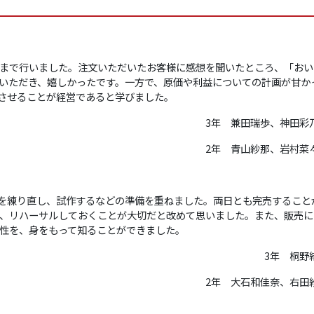
まで行いました。注文いただいたお客様に感想を聞いたところ、「おい
いただき、嬉しかったです。一方で、原価や利益についての計画が甘か
させることが経営であると学びました。
3年 兼田瑞歩、神田
2年 青山紗那、岩村菜
を練り直し、試作するなどの準備を重ねました。両日とも完売すること
、リハーサルしておくことが大切だと改めて思いました。また、販売に
性を、身をもって知ることができました。
3年 桐野
2年 大石和佳奈、右田