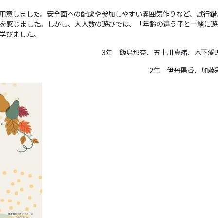
用意しました。安全面への配慮や参加しやすい雰囲気作りなど、試行錯
を感じました。しかし、大人数の遊びでは、「年齢の違う子と一緒に遊
学びました。
3年 飯島那奈、五十川真緒、木下愛
2年 伊丹陽香、加藤