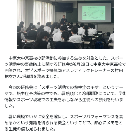
中京大中京高校の部活動に参加する生徒を対象とした、スポー
ツ活動中の事故防止に関する研修会が6月28日に中京大中京高校で
開催され、本学スポーツ振興部アスレティックトレーナーの村田
祐樹さんが講師を務めました。
今回の研修会は「スポーツ活動での熱中症の予防」というテー
マで、熱中症予防策の中でも、暑熱順化と冷却戦略について、学術
情報やスポーツ現場での工夫を示しながら生徒への説明を行いま
した。
暑い環境でいかに安全を確保し、スポーツパフォーマンスを高
めるかという知識を得られる機会ということで、熱心にメモをと
る生徒の姿も見られました。