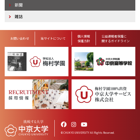
新聞
雑誌
個人情報
公益通報者保護に
お問い合わせ
当サイトについて
保護方針
関するガイドライン
© CHUKYO UNIVERSITY All Rights Reserved.