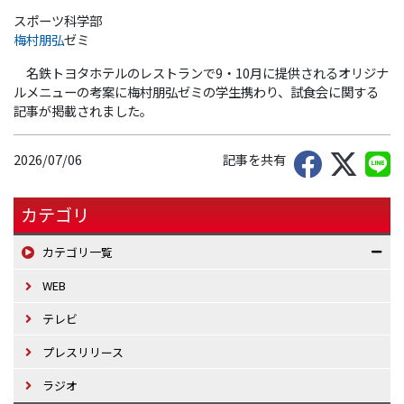
スポーツ科学部
梅村朋弘
ゼミ
名鉄トヨタホテルのレストランで9・10月に提供されるオリジナ
ルメニューの考案に梅村朋弘ゼミの学生携わり、試食会に関する
記事が掲載されました。
2026/07/06
記事を共有
カテゴリ
カテゴリ一覧
WEB
テレビ
プレスリリース
ラジオ