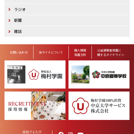
ラジオ
新聞
雑誌
個人情報
公益通報者保護に
お問い合わせ
当サイトについて
保護方針
関するガイドライン