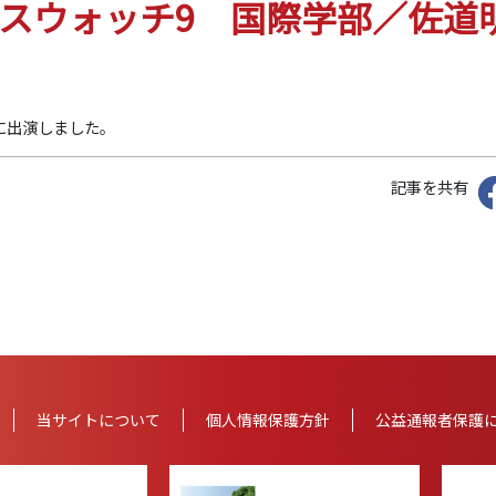
ュースウォッチ9 国際学部／佐道
に出演しました。
記事を共有
当サイトについて
個人情報
保護方針
公益通報者保護