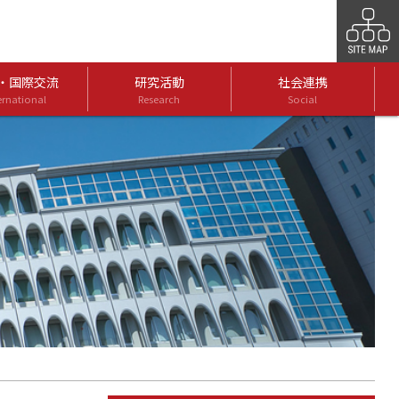
・国際交流
研究活動
社会連携
ernational
Research
Social