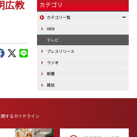
明広教
カテゴリ
カテゴリ一覧
WEB
テレビ
プレスリリース
ラジオ
新聞
雑誌
に
関するガイドライン