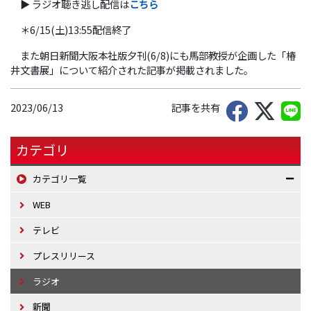
▶ ラジオ聴き逃し配信は
こちら
＊6/15(土)13:55配信終了
また朝日新聞大阪本社版夕刊(6/8)にも馬部教授が企画した「椿
井文書展」について紹介された記事が掲載されました。
2023/06/13
記事を共有
カテゴリ
カテゴリ一覧
WEB
テレビ
プレスリリース
ラジオ
新聞