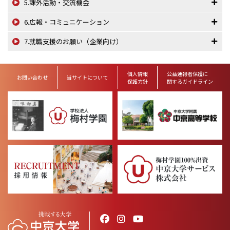
5.課外活動・交流機会
6.広報・コミュニケーション
7.就職支援のお願い（企業向け）
個人情報
公益通報者保護に
お問い合わせ
当サイトについて
保護方針
関するガイドライン