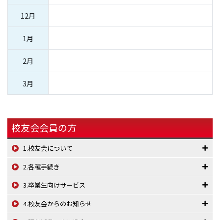
12月
1月
2月
3月
校友会会員の方
1.校友会について
2.各種手続き
3.卒業生向けサービス
4.校友会からのお知らせ