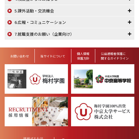
5.課外活動・交流機会
6.広報・コミュニケーション
7.就職支援のお願い（企業向け）
個人情報
公益通報者保護に
お問い合わせ
当サイトについて
保護方針
関するガイドライン