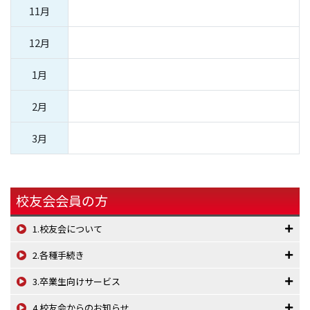
11月
12月
1月
2月
3月
校友会会員の方
1.校友会について
2.各種手続き
3.卒業生向けサービス
4.校友会からのお知らせ