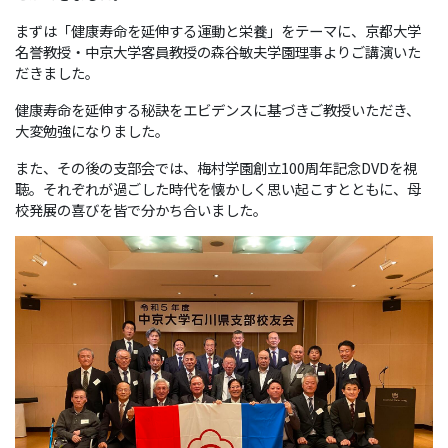
まずは「健康寿命を延伸する運動と栄養」をテーマに、京都大学
名誉教授・中京大学客員教授の森谷敏夫学園理事よりご講演いた
だきました。
健康寿命を延伸する秘訣をエビデンスに基づきご教授いただき、
大変勉強になりました。
また、その後の支部会では、梅村学園創立100周年記念DVDを視
聴。それぞれが過ごした時代を懐かしく思い起こすとともに、母
校発展の喜びを皆で分かち合いました。