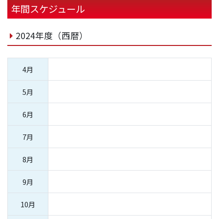
年間スケジュール
2024年度（西暦）
4月
5月
6月
7月
8月
9月
10月