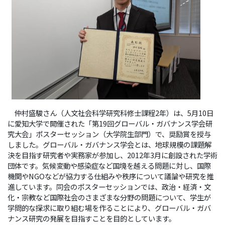
仲村盛駿さん（人文社会科学研究科修士課程2年）は、5月10日
に愛知大学で開催された「第19回グローバル・ガバナンス学会研
究大会」ポスターセッション（大学院生部門）で、奨励賞を授与
しました。グローバル・ガバナンス学会とは、地球規模の課題解
決を目指す研究者や実務家が参加し、2012年3月に創設された学術
団体です。気候変動や感染症など国境を越える問題に対し、国際
機関やNGOなどが協力する仕組みや秩序について議論や研究を推
進しています。同会のポスターセッションでは、政治・経済・文
化・宗教など国際社会のさまざまな分野の問題について、学生が
学問的な探求に取り組む場を作ることにより、グローバル・ガバ
ナンス研究の発展を目指すことを目的としています。