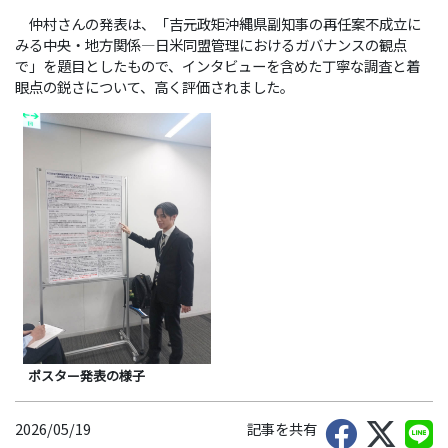
仲村さんの発表は、「吉元政矩沖縄県副知事の再任案不成立に
みる中央・地方関係―日米同盟管理におけるガバナンスの観点
で」を題目としたもので、インタビューを含めた丁寧な調査と着
眼点の鋭さについて、高く評価されました。
ポスター発表の様子
2026/05/19
記事を共有