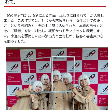
れて」
続く第3位には、5名による作品「正しさに飾られて」が入賞し
ました。この作品では、社会から求められる「女性としての正し
さ」という枠組みと、その中に閉じ込められた「本来の自分」と
を、「額縁」を使い対比し、繊細かつドラマチックに表現しまし
た。小道具を駆使した高い演出力と芸術性が、観客と審査員の心
を掴みました。