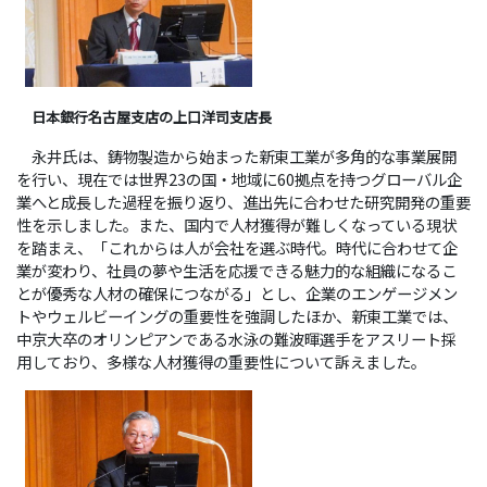
日本銀行名古屋支店の上口洋司支店長
永井氏は、鋳物製造から始まった新東工業が多角的な事業展開
を行い、現在では世界23の国・地域に60拠点を持つグローバル企
業へと成長した過程を振り返り、進出先に合わせた研究開発の重要
性を示しました。また、国内で人材獲得が難しくなっている現状
を踏まえ、「これからは人が会社を選ぶ時代。時代に合わせて企
業が変わり、社員の夢や生活を応援できる魅力的な組織になるこ
とが優秀な人材の確保につながる」とし、企業のエンゲージメン
トやウェルビーイングの重要性を強調したほか、新東工業では、
中京大卒のオリンピアンである水泳の難波暉選手をアスリート採
用しており、多様な人材獲得の重要性について訴えました。