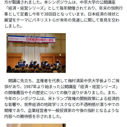
方が聴講されました。本シンポジウムは、中京大学の公開講座
「経済・経営シリーズ」として毎年開催されており、年末の恒例行
事として定着し今年で38回目となっています。日本経済の現状と
展望をテーマにパネリストらが来年の見通しに関して意見を交わ
しました。
開講に先立ち、主催者を代表して梅村清英中京大学長よりご挨
拶があり、1987年より始まった公開講座「経済・経営シリーズ」
の開催趣旨やその歴史についての振り返りがありました。また、
今年のシンポジウムは、米トランプ政権の関税政策による経済的
な影響や、世界経済の地政学リスクなどの不透明感が漂う中での
開催であり、企業経営者や一般投資家の今後の指針となるような
内容への期待感を示されました。