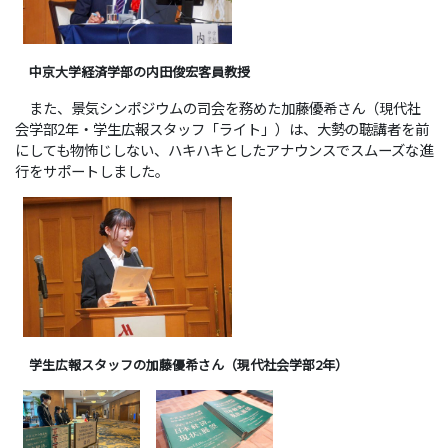
中京大学経済学部の内田俊宏客員教授
また、景気シンポジウムの司会を務めた加藤優希さん（現代社
会学部2年・学生広報スタッフ「ライト」）は、大勢の聴講者を前
にしても物怖じしない、ハキハキとしたアナウンスでスムーズな進
行をサポートしました。
学生広報スタッフの加藤優希さん（現代社会学部2年）