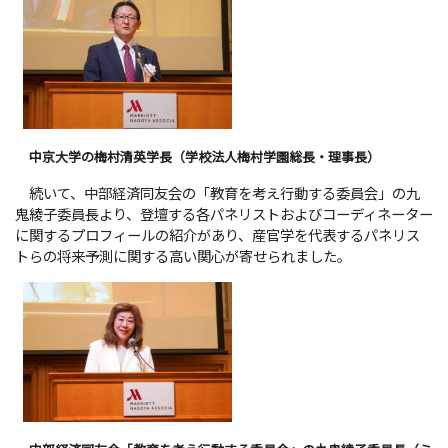
中京大学の梅村清英学長（学校法人梅村学園総長・理事長）
続いて、中部経済同友会の「教育を考え行動する委員会」の九
鬼綾子委員長より、登壇する各パネリストおよびコーディネーター
に関するプロフィールの紹介があり、産官学を代表するパネリス
トらの将来予測に関する高い関心が寄せられました。