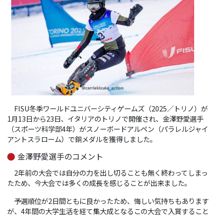
FISU冬季ワールドユニバーシティゲームズ（2025／トリノ）が
1月13日から23日、イタリアのトリノで開催され、金澤野愛選手
（スポーツ科学部4年）がスノーボードアルペン（パラレルジャイ
アントスラローム）で銅メダルを獲得しました。
金澤野愛選手のコメント
2年前の大会では自分の力を出し切ることも無く終わってしまっ
たため、今大会では多くの成長を感じることが出来ました。
予選順位が2日間ともに良かったため、悔しい気持ちもあります
が、4年間の大学生活を経て集大成となるこの大会で入賞すること