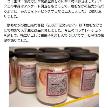
ゼミ生は「販売方法や商品企画をとにかく考え抜きました。パ
フェの中身はアンケート調査をもとにして、鯱もなかの魅力が伝わ
るように、あんこをトッピングするなど工夫しました」と振り返
りました。
鯱もなかの古田憲司専務（2006年度文学部卒）は「鯱もなかと
して初めて大学生と商品開発しました。今回のコラボレーション
を通して、幅広い世代に和菓子を楽しんでほしいです」と今後の展
望を語りました。