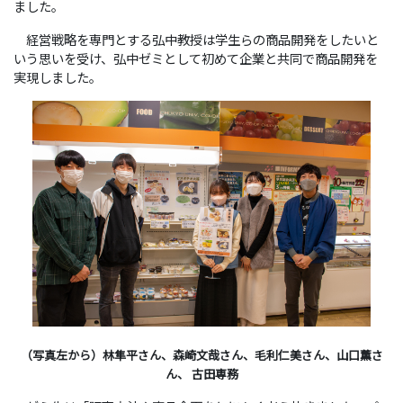
ました。
経営戦略を専門とする弘中教授は学生らの商品開発をしたいと
いう思いを受け、弘中ゼミとして初めて企業と共同で商品開発を
実現しました。
（写真左から）
林隼平さん、
森崎文哉さん、毛利仁美さん、山口
薫
さ
ん、 古田専務