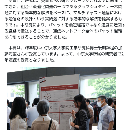
受賞した研究は、受賞者らの研究グループがこれまでに開発し
てきた、組合せ最適化問題の一つであるグラフシュタイナー木問
題に対する効率的な解法をベースに、マルチキャスト通信におけ
る通信路の設計という実問題に対する効率的な解法を提案するも
のです。本研究により、パケットを最短経路ではなく適度に迂回す
る経路で伝送することで、通信ネットワーク全体のパケット混雑
を抑制できることが分かりました。
本賞は、昨年度は中京大学大学院工学研究科博士後期課程の加
藤海渡さんが受賞しています。よって、中京大学所属の研究者で2
年連続の受賞となりました。