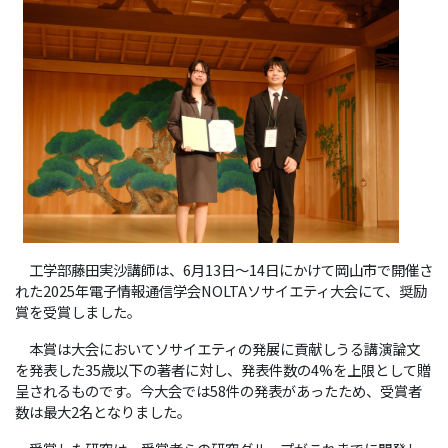
工学部藤田実沙講師は、6月13日～14日にかけて岡山市で開催さ
れた2025年電子情報通信学会NOLTAソサイエティ大会にて、奨励
賞を受賞しました。
本賞は大会においてソサイエティの発展に貢献しうる講演論文
を発表した35歳以下の著者に対し、発表件数の4%を上限として贈
呈されるものです。今大会では58件の発表があったため、受賞者
数は最大2名となりました。