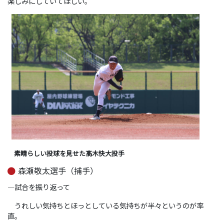
楽しみにしていてほしい。
素晴らしい投球を見せた髙木快大投手
森瀬敬太選手（捕手）
―試合を振り返って
うれしい気持ちとほっとしている気持ちが半々というのが率
直。