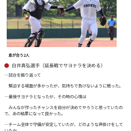
息が合う2人
白井真弘選手（延長戦でサヨナラを決める）
―試合を振り返って
緊迫する場面が多かったが、気持ちで負けないように戦った。
―最後サヨナラとなったが、その時の心境は
みんなが作ったチャンスを自分が決めてやろうと思っていたの
で、あの結果になって良かった。
―チーム全体で守備が安定していたが、どのような声掛けをして
いたか