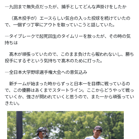
―九回まで無失点だったが、捕手としてどんな声掛けをしたか
（髙木投手が）エースらしい気合の入った投球を続けていたの
で、一個ずつ丁寧にアウトを取っていこうと話していた。
―タイブレークで起死回生のタイムリーを放ったが、その時の気
持ちは
髙木が頑張っていたので、このまま負けたら報われないし、勝ち
投手にするぞという気持ちで髙木のために打った。
―全日本大学野球選手権大会への意気込み
新チームが始まった時からずっと日本一を目標に戦っているの
で、この優勝はあくまでスタートライン。ここからどうやって戦っ
ていくか、強さが問われていくと思うので、また一から頑張ってい
きたい。