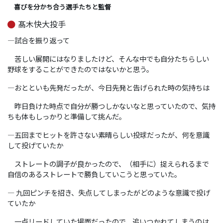
喜びを分かち合う選手たちと監督
髙木快大投手
―試合を振り返って
苦しい展開にはなりましたけど、そんな中でも自分たちらしい
野球をすることができたのではないかと思う。
―おとといも先発だったが、今日先発と告げられた時の気持ちは
昨日負けた時点で自分が勝つしかないなと思っていたので、気持
ちも体もしっかりと準備して挑んだ。
―五回までヒットを許さない素晴らしい投球だったが、何を意識
して投げていたか
ストレートの調子が良かったので、（相手に）捉えられるまで
自信のあるストレートで勝負していこうと思っていた。
― 九回ピンチを招き、失点してしまったがどのような意識で投げ
ていたか
一点リードしていた場面だったので、追いつかれてしまうのは