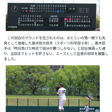
この試合のマウンドを任されたのは、おとといの第一戦でも先
発として登板した髙木快大投手（スポーツ科学部４年）。髙木投
手は「昨日負けた時点で自分が勝つしかない」と試合後語った通
り、五回までヒットを許さない、エースとして圧巻の投球を披露し
ました。