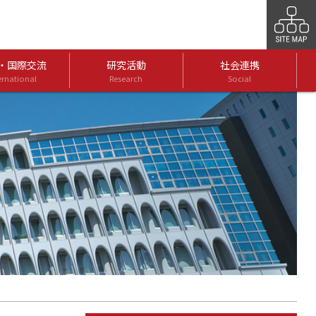
・国際交流
研究活動
社会連携
ernational
Research
Social