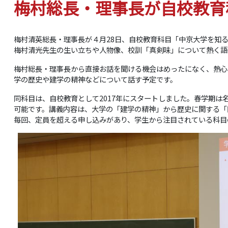
梅村総長・理事長が自校教育
梅村清英総長・理事長が４月28日、自校教育科目「中京大学を知
梅村清光先生の生い立ちや人物像、校訓「真剣味」について熱く語
梅村総長・理事長から直接お話を聞ける機会はめったになく、熱心
学の歴史や建学の精神などについて話す予定です。
同科目は、自校教育として2017年にスタートしました。春学期は
可能です。講義内容は、大学の「建学の精神」から歴史に関する「
毎回、定員を超える申し込みがあり、学生から注目されている科目