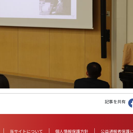
記事を共有
当サイトについて
個人情報
保護方針
公益通報者保護