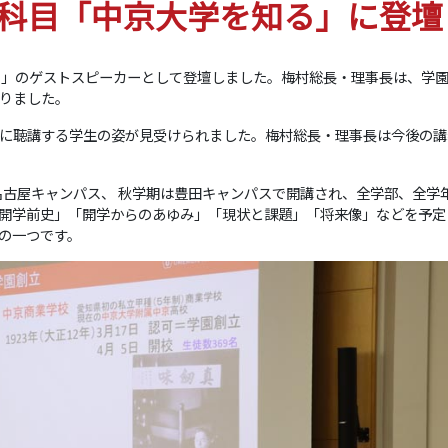
科目「中京大学を知る」に登壇
る」のゲストスピーカーとして登壇しました。梅村総長・理事長は、学
りました。
に聴講する学生の姿が見受けられました。梅村総長・理事長は今後の講
名古屋キャンパス、 秋学期は豊田キャンパスで開講され、全学部、全学
開学前史」「開学からのあゆみ」「現状と課題」「将来像」などを予定
の一つです。