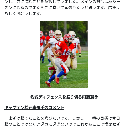
ンし、前に進むことを意識していました。メインの試合は秋シー
ズンになるのでまたそこに向けて頑張りたいと思います。応援よ
ろしくお願いします。
名城ディフェンスを振り切る
内藤選手
キャプテン松元奏選手のコメント
まずは勝てたことを喜びたいです。しかし、一番の目標は今日
勝つことではなく通過点に過ぎないのでこれからここで満足せず