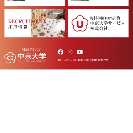
© CHUKYO UNIVERSITY All Rights Reserved.