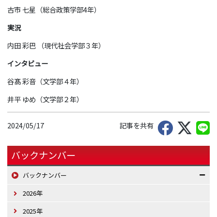
古市 七星（総合政策学部4年）
実況
内田 彩巴 （現代社会学部３年）
インタビュー
谷髙 彩音（文学部４年）
井平 ゆめ（文学部２年）
2024/05/17
記事を共有
バックナンバー
バックナンバー
2026年
2025年