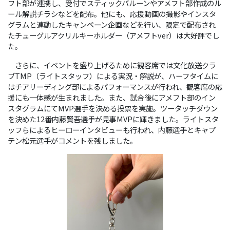
フト部が連携し、受付でスティックバルーンやアメフト部作成のル
ール解説チラシなどを配布。他にも、応援動画の撮影やインスタ
グラムと連動したキャンペーン企画などを行い、限定で配布され
たチューグルアクリルキーホルダー（アメフトver）は大好評でし
た。
さらに、イベントを盛り上げるために観客席では文化放送クラ
ブTMP（ライトスタッフ）による実況・解説が、ハーフタイムに
はチアリーディング部によるパフォーマンスが行われ、観客席の応
援にも一体感が生まれました。また、試合後にアメフト部のイン
スタグラムにてMVP選手を決める投票を実施。ツータッチダウン
を決めた12番内藤賢吾選手が見事MVPに輝きました。ライトスタ
ッフらによるヒーローインタビューも行われ、内藤選手とキャプ
テン松元選手がコメントを残しました。