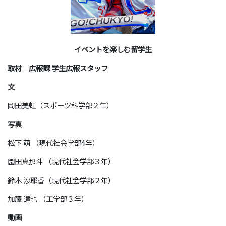
イベントを楽しむ留学生
取材 広報課 学生広報スタッフ
文
岡田美虹（スポーツ科学部２年）
写真
松下 萌 （現代社会学部4年）
園田真那斗 （現代社会学部３年）
鈴木 沙耶香（現代社会学部２年）
加藤 達也 （工学部３年）
動画