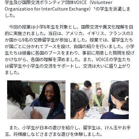
学生及び国際交流ボランティア団体VOICE（Volunteer
Organization for InterCulture Exchange）*の学生を派遣しま
した。
今回の授業は小学6年生を対象とし、国際交流や異文化理解を目
的に実施されました。当日は、アメリカ、イギリス、フランスの3
か国から9名の交換留学生が参加しました。授業では、留学生たち
が国ごとに分かれてブースを設け、自国の紹介を行いました。小学
生たちは順番に各国のブースをまわり、事前に用意した質問を投げ
かけながら、各国の理解を深めました。また、VOICEの学生たち
は留学生や小学生の交流をサポートし、交流は大いに盛り上がり
ました。
また、小学生が日本の遊びを紹介し、留学生は、けん玉やお手
玉、将棋崩しなどさまざまな遊びを体験しました。