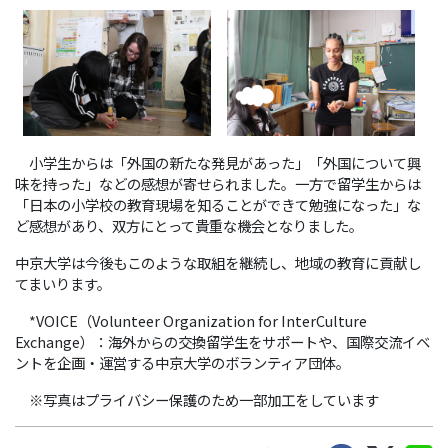
小学生からは「外国の新たな発見があった」「外国について興
味を持った」などの感想が寄せられました。一方で留学生からは
「日本の小学校の教育現場を知ることができて勉強になった」な
ど感想があり、双方にとって貴重な機会となりました。
中京大学は今後もこのような取組を継続し、地域の教育に貢献し
てまいります。
*VOICE（Volunteer Organization for InterCulture
Exchange）：海外からの交換留学生をサポートや、国際交流イベ
ントを企画・運営する中京大学のボランティア団体。
※写真はプライバシー保護のため一部加工をしています