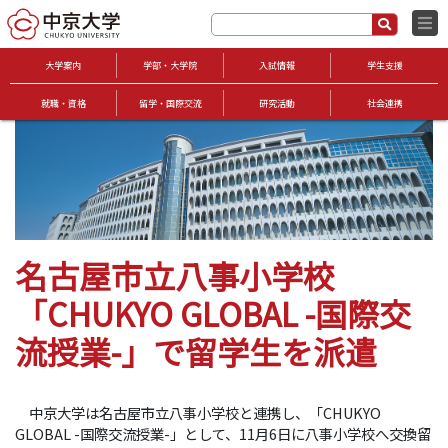
大学案内
学部・大学院
入試情報
学生支援
就職・資格
留学・国際交流
研究活動
社会連携
名古屋市立八事小学校
「CHUKYO GLOBAL -国際交
流授業-」で留学生を派遣
中京大学は名古屋市立八事小学校と連携し、「CHUKYO
GLOBAL -国際交流授業-」として、11月6日に八事小学校へ交換留