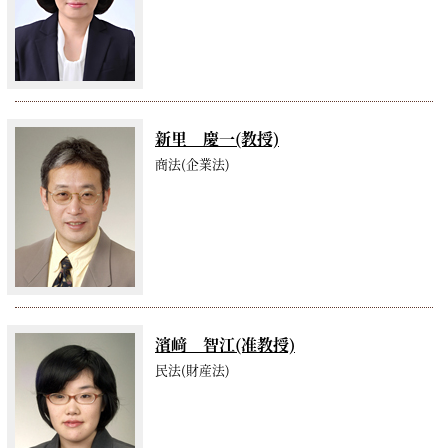
新里 慶一(教授)
商法(企業法)
濱﨑 智江(准教授)
民法(財産法)