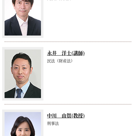
永井 洋士(講師)
民法（財産法）
中川 由賀(教授)
刑事法