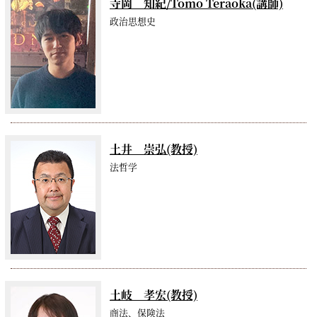
寺岡 知紀/Tomo Teraoka(講師)
政治思想史
土井 崇弘(教授)
法哲学
土岐 孝宏(教授)
商法、保険法