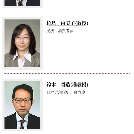
杉島 由美子(教授)
民法、消費者法
鈴木 哲造(准教授)
日本近現代史、台湾史