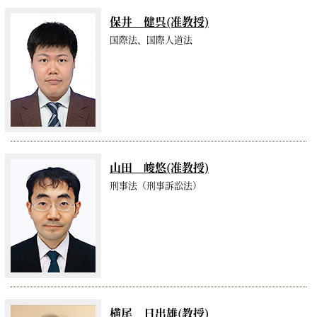
保井 健呉(准教授)
国際法、国際人道法
山田 峻悠(准教授)
刑事法（刑事訴訟法）
横尾 日出雄(教授)