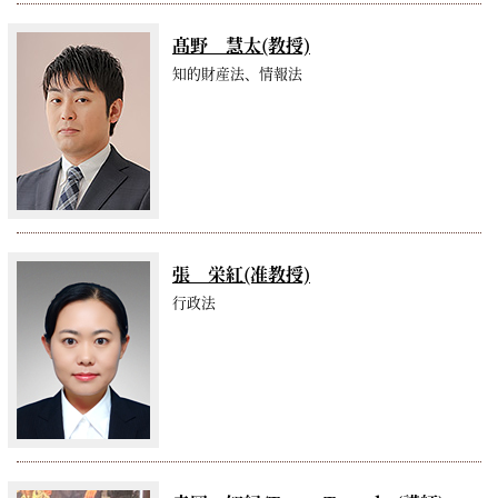
髙野 慧太(教授)
知的財産法、情報法
張 栄紅(准教授)
行政法