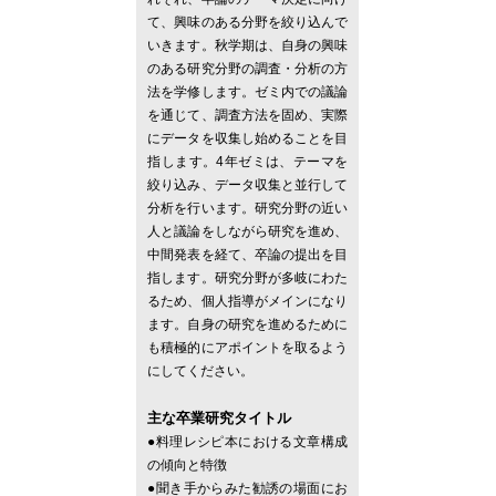
て、興味のある分野を絞り込んで
いきます。秋学期は、自身の興味
のある研究分野の調査・分析の方
法を学修します。ゼミ内での議論
を通じて、調査方法を固め、実際
にデータを収集し始めることを目
指します。4年ゼミは、テーマを
絞り込み、データ収集と並行して
分析を行います。研究分野の近い
人と議論をしながら研究を進め、
中間発表を経て、卒論の提出を目
指します。研究分野が多岐にわた
るため、個人指導がメインになり
ます。自身の研究を進めるために
も積極的にアポイントを取るよう
にしてください。
主な卒業研究タイトル
●料理レシピ本における文章構成
の傾向と特徴
●聞き手からみた勧誘の場面にお