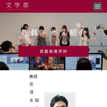
教授
宮
澤
太聡