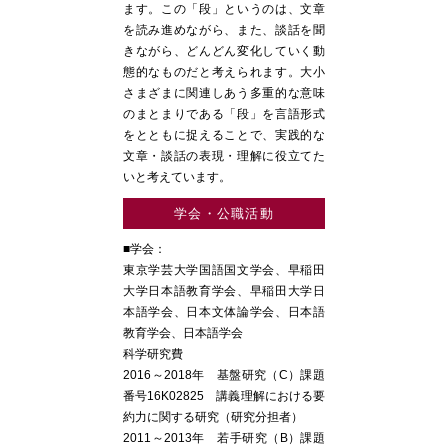
ます。この「段」というのは、文章
を読み進めながら、また、談話を聞
きながら、どんどん変化していく動
態的なものだと考えられます。大小
さまざまに関連しあう多重的な意味
のまとまりである「段」を言語形式
をとともに捉えることで、実践的な
文章・談話の表現・理解に役立てた
いと考えています。
学会・公職活動
■学会：
東京学芸大学国語国文学会、早稲田
大学日本語教育学会、早稲田大学日
本語学会、日本文体論学会、日本語
教育学会、日本語学会
科学研究費
2016～2018年 基盤研究（C）課題
番号16K02825 講義理解における要
約力に関する研究（研究分担者）
2011～2013年 若手研究（B）課題