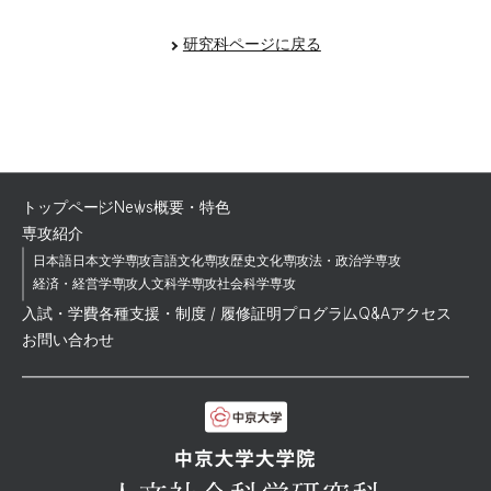
研究科ページに戻る
トップページ
News
概要・特色
専攻紹介
日本語日本文学専攻
言語文化専攻
歴史文化専攻
法・政治学専攻
経済・経営学専攻
人文科学専攻
社会科学専攻
入試・学費
各種支援・制度 /
履修証明プログラム
Q&A
アクセス
お問い合わせ