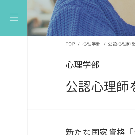
TOP
心理学部
公認心理師
心理学部
公認心理師
新たな国家資格「