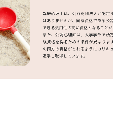
臨床心理士は、公益財団法人が認定
はありませんが、国家資格である公
できる汎用性の高い資格となることが
また、公認心理師は、大学学部で所
験資格を得るための条件が異なりま
の両方の資格がとれるようにカリキ
進学し取得しています。