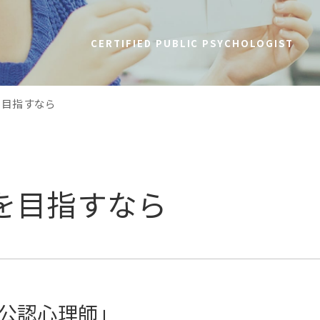
CERTIFIED PUBLIC PSYCHOLOGIST
を目指すなら
を目指すなら
公認心理師」