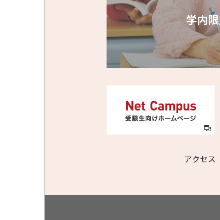
学内限
アクセス